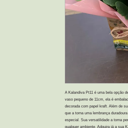
A Kalandiva Pt11 é uma bela opção de
vaso pequeno de 11cm, ela é embalad
decorada com papel kraft. Além de sua
que a torna uma lembrança duradoura 
especial. Sua versatilidade a torna per
qualquer ambiente. Adquira já a sua 