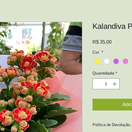
Kalandiva P
Preço
R$ 35,00
Cor
*
Quantidade
*
Adic
Política de Devolução