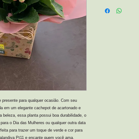
Acesse em
https://www.esquina
 presente para qualquer ocasião. Com seu 
a em um elegante cachepot de acartonado e 
 beleza, essa planta possui boa durabilidade, o 
para o Dia das Mulheres ou qualquer outra data 
feita para trazer um toque de verde e cor para 
Kalandiva Pt11 e encante quem você ama.