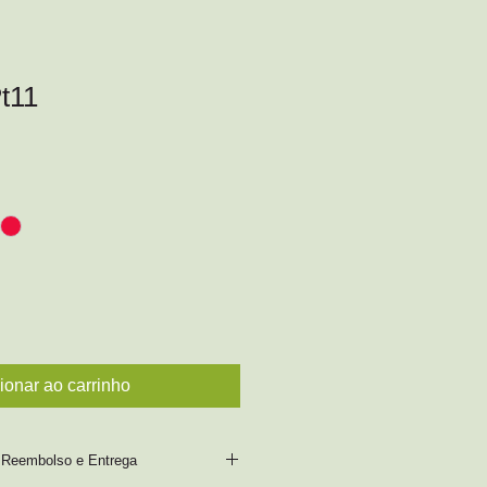
t11
ionar ao carrinho
, Reembolso e Entrega