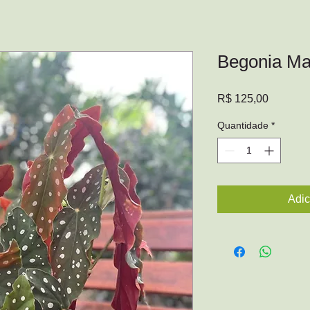
Begonia Ma
Preço
R$ 125,00
Quantidade
*
Adic