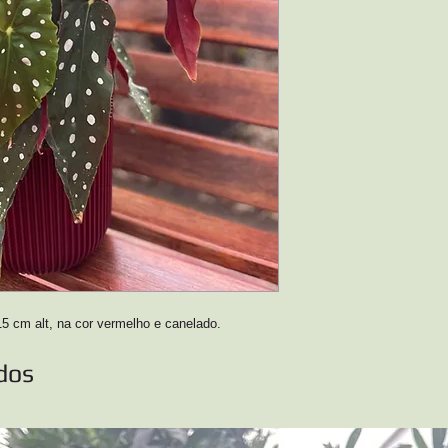
 cm alt, na cor vermelho e canelado.
dos